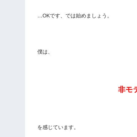
…OKです、では始めましょう。
僕は、
非モ
を感じています。