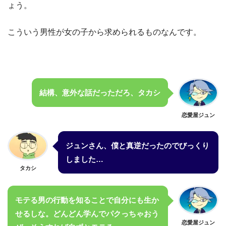
ょう。
こういう男性が女の子から求められるものなんです。
結構、意外な話だっただろ、タカシ
恋愛屋ジュン
ジュンさん、僕と真逆だったのでびっくり
しました…
タカシ
モテる男の行動を知ることで自分にも生か
せるしな。どんどん学んでパクっちゃおう
恋愛屋ジュン