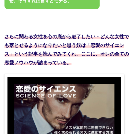
ぜ。そうすれば自ずとモテる。
さらに関わる女性を心の底から魅了したい・どんな女性で
も落とせるようになりたいと思う奴は「恋愛のサイエン
ス」という記事を読んでみてくれ。ここに、オレの全ての
恋愛ノウハウが詰まっている。