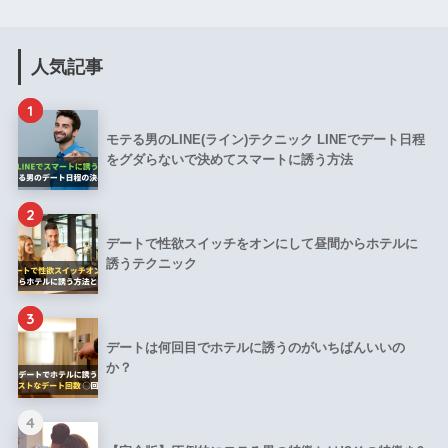
人気記事
1
モテる男のLINE(ライン)テクニック LINEでデート日程
をグダらないで決めてスマートに誘う方法
2
デートで性欲スイッチをオンにして昼間からホテルに
誘うテクニック
3
デートは何回目でホテルに誘うのがいちばんいいの
か？
4