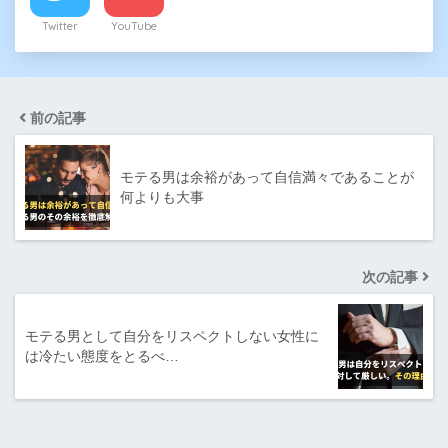
Twitter
YouTube
前の記事
モテる男は余裕があって自信満々であることが
何よりも大事
次の記事
モテる男として自分をリスペクトしない女性に
は冷たい態度をとるべ…