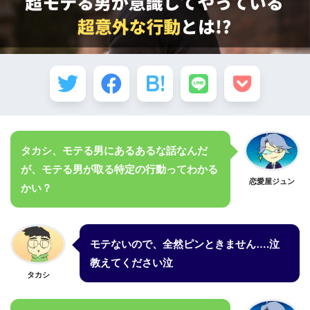
タカシ、モテる男にあるあるな話なんだ
が、モテる男が取る特定の行動ってわかる
恋愛屋ジュン
かい？
モテないので、
全然ピンときません….泣
教えてください泣
タカシ