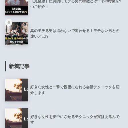
【完全版】圧倒的にモテる男の特徴とは!?その特徴を9
つご紹介！
5
真のモテる男は追わないで追わせる！モテない男との
違いとは!?
新着記事
好きな女性と一撃で親密になれる会話テクニックを紹
介します
好きな女性を夢中にさせるテクニックが実はあるんで
す