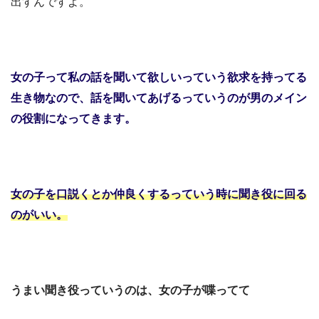
出すんですよ。
女の子って私の話を聞いて欲しい
っていう欲求を持ってる
生き物なので、
話を聞いてあげるっていうのが
男のメイン
の役割になってきます。
女の子を口説くとか
仲良くするっていう時に
聞き役に回る
のがいい。
うまい聞き役っていうのは、女の子が喋ってて