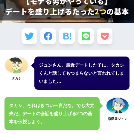
ジュンさん、最近デートした子に、タカシ
くんと話してもつまらないと言われてしま
タカシ
いました…
タカシ、それはきつい一言だな。でも大丈
夫だ。デートの会話を盛り上げる2つの基
恋愛屋ジュン
本を伝授しよう。