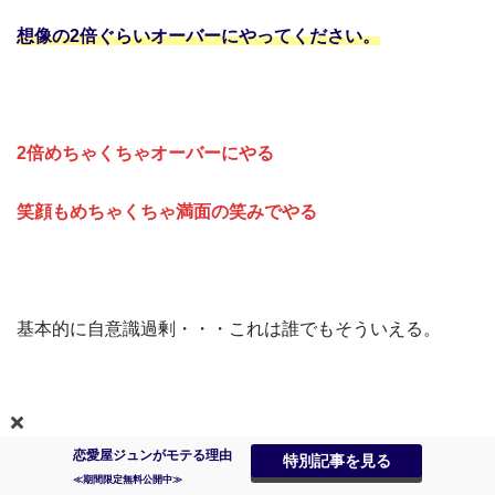
想像の2倍ぐらいオーバーにやってください。
2倍めちゃくちゃオーバーにやる
笑顔もめちゃくちゃ満面の笑みでやる
基本的に自意識過剰・・・これは誰でもそういえる。
これは人間の性質とか、
恋愛屋ジュンがモテる理由
特別記事を見る
≪期間限定無料公開中≫